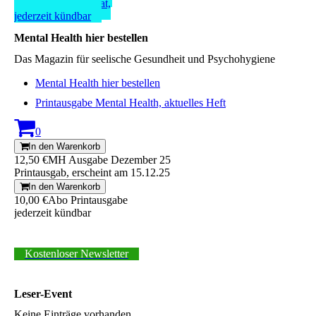
5,00 Euro pro Monat,
jederzeit kündbar
Mental Health hier bestellen
Das Magazin für seelische Gesundheit und Psychohygiene
Mental Health hier bestellen
Printausgabe Mental Health, aktuelles Heft
0
In den Warenkorb
12,50 €
MH Ausgabe Dezember 25
Printausgab, erscheint am 15.12.25
In den Warenkorb
10,00 €
Abo Printausgabe
jederzeit kündbar
Kostenloser Newsletter
Leser-Event
Keine Einträge vorhanden.